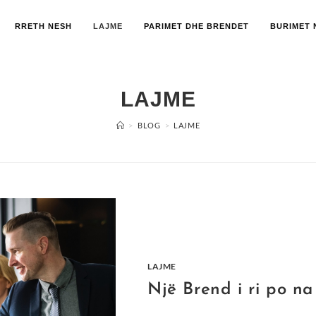
RRETH NESH
LAJME
PARIMET DHE BRENDET
BURIMET 
LAJME
>
BLOG
>
LAJME
LAJME
Një Brend i ri po n